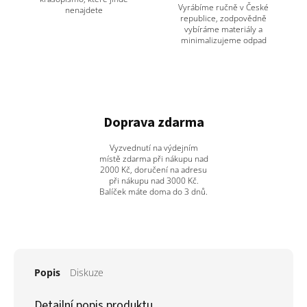
Vyrábíme ručně v České
nenajdete
republice, zodpovědně
vybíráme materiály a
minimalizujeme odpad
Doprava zdarma
Vyzvednutí na výdejním
místě zdarma při nákupu nad
2000 Kč, doručení na adresu
při nákupu nad 3000 Kč.
Balíček máte doma do 3 dnů.
Popis
Diskuze
Detailní popis produktu