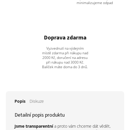
minimalizujeme odpad
Doprava zdarma
Vyzvednutí na výdejním
místě zdarma při nákupu nad
2000 Kč, doručení na adresu
při nákupu nad 3000 Kč.
Balíček máte doma do 3 dnů.
Popis
Diskuze
Detailní popis produktu
Jsme transparentní
a proto vám chceme dát vědět,