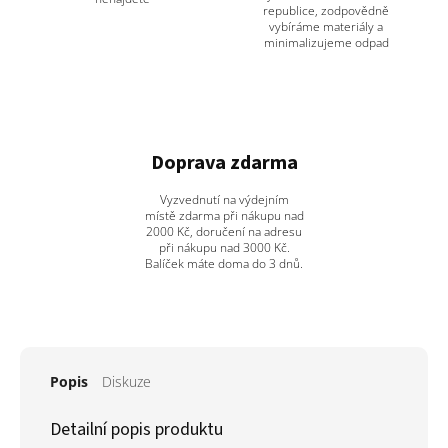
republice, zodpovědně
vybíráme materiály a
minimalizujeme odpad
Doprava zdarma
Vyzvednutí na výdejním
místě zdarma při nákupu nad
2000 Kč, doručení na adresu
při nákupu nad 3000 Kč.
Balíček máte doma do 3 dnů.
Popis
Diskuze
Detailní popis produktu