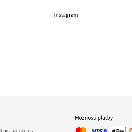
Instagram
Možnosti platby
albumariumshop.cz