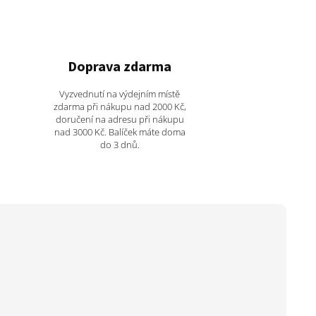
Doprava zdarma
Vyzvednutí na výdejním místě
zdarma při nákupu nad 2000 Kč,
doručení na adresu při nákupu
nad 3000 Kč. Balíček máte doma
do 3 dnů.