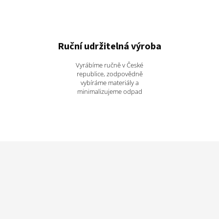
Ruční udržitelná výroba
Vyrábíme ručně v České
republice, zodpovědně
vybíráme materiály a
minimalizujeme odpad