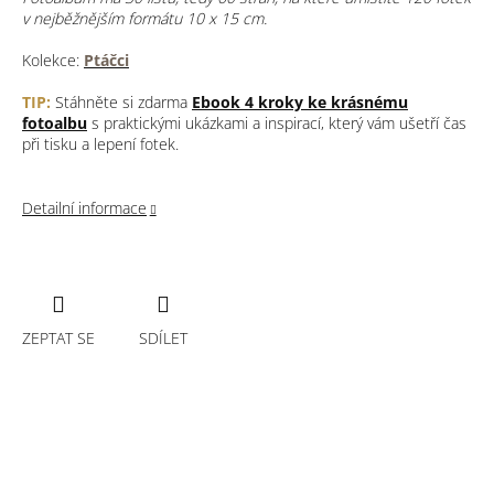
v nejběžnějším formátu 10 x 15 cm.
Kolekce:
Ptáčci
TIP:
Stáhněte si zdarma
Ebook 4
kroky ke krásnému
fotoalbu
s praktickými ukázkami a inspirací, který vám ušetří čas
při tisku a lepení fotek.
Detailní informace
ZEPTAT SE
SDÍLET